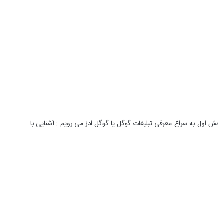
 اول به سراغ معرفی تبلیغات گوگل یا گوگل ادز می رویم : آشنایی با