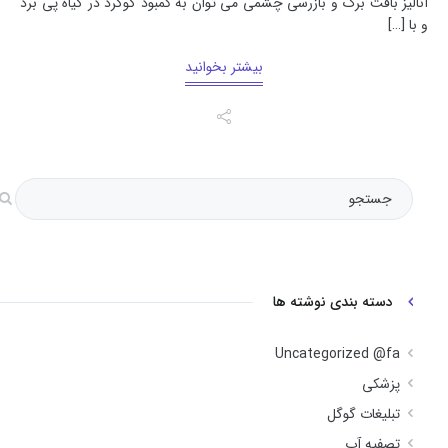
آنالیز بافت برگ و بازرسی چشمی می توان به کمبود گوگرد در گیاه پی برد
و با […]
بیشتر بخوانید
دسته بندی نوشته ها
Uncategorized @fa
پزشکی
تبلیغات گوگل
تصفیه آب