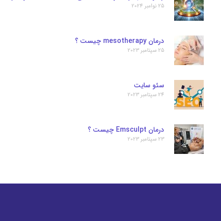
25 نوامبر 2024
درمان mesotherapy چیست ؟
25 سپتامبر 2023
سئو سایت
24 سپتامبر 2023
درمان Emsculpt چیست ؟
23 سپتامبر 2023