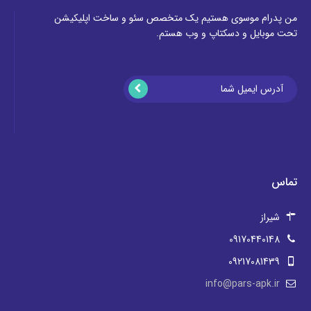
من پدرام موسوی هستیم یک متخصص سئو و ساخت اپلیکیشن
تحت موبایل و دسکتاپ و وب هستم.
تماس
شیراز
09170440148
09217081439
info@pars-apk.ir