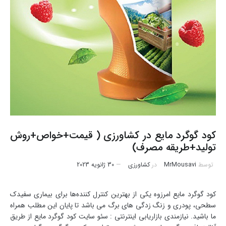
کود گوگرد مایع در کشاورزی ( قیمت+خواص+روش
تولید+طریقه مصرف)
توسط
MrMousavi
در
کشاورزی
30 ژانویه 2023
کود گوگرد مایع امرزوه یکی از بهترین کنترل کننده‌ها برای بیماری سفیدک
سطحی، پودری و زنگ زدگی های برگ می باشد تا پایان این مطلب همراه
ما باشید. نیازمندی بازاریابی اینترنتی : سئو سایت کود گوگرد مایع از طریق