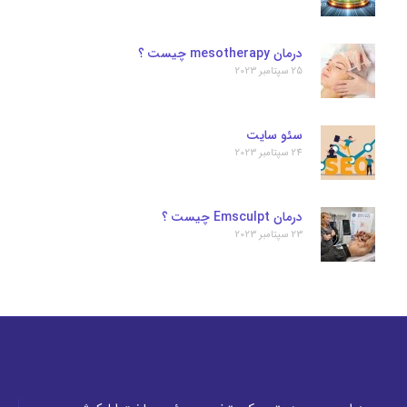
درمان mesotherapy چیست ؟
25 سپتامبر 2023
سئو سایت
24 سپتامبر 2023
درمان Emsculpt چیست ؟
23 سپتامبر 2023