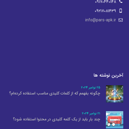
09170440148
09217081439
info@pars-apk.ir
آخرین نوشته ها
25 نوامبر 2024
چگونه بفهمم که از کلمات کلیدی مناسب استفاده کرده‌ام؟
21 نوامبر 2024
چند بار باید از یک کلمه کلیدی در محتوا استفاده شود؟