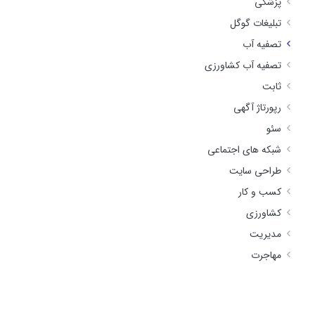
پزشکی
تبلیغات گوگل
تصفیه آب
تصفیه آب کشاورزی
ثابت
رپورتاژ آگهی
سئو
شبکه های اجتماعی
طراحی سایت
کسب و کار
کشاورزی
مدیریت
مهاجرت