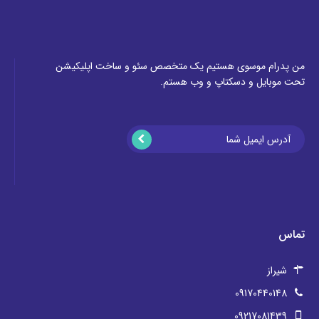
من پدرام موسوی هستیم یک متخصص سئو و ساخت اپلیکیشن
تحت موبایل و دسکتاپ و وب هستم.
تماس
شیراز
09170440148
09217081439