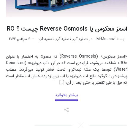
اسمز معکوس یا Reverse Osmosis چیست ؟ RO
توسط
MrMousavi
در
تصفیه آب
,
تصفیه آب
,
تصفیه آب
4 سپتامبر 2022
«اسمز معکوس» (Reverse Osmosis) که معمولا به اختصار با عنوان
«RO» شناخته می‌شود، فرایندی است که در آن «آب دیونیزه» (Deionized
Water) توسط یک غشا نیمه‌تراوا تحت فشار تولید می‌گردد. مطلب
پیشنهادی : گوگرد مایع آب دیونیزه یا آب یون زدوده همان آب مقطر است
که قبل یا طی تقطیر یا حتی بعد از آن، […]
بیشتر بخوانید