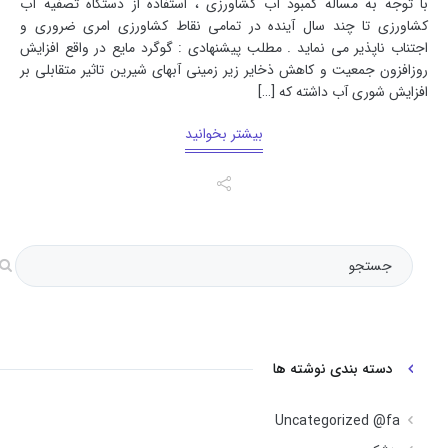
با توجه به مساله کمبود آب کشاورزی ، استفاده از دستگاه تصفیه آب
کشاورزی تا چند سال آینده در تمامی نقاط کشاورزی امری ضروری و
اجتناب ناپذیر می نماید . مطلب پیشنهادی : گوگرد مایع در واقع افزایش
روزافزون جمعیت و کاهش ذخایر زیر زمینی آبهای شیرین تاثیر متقابلی بر
افزایش شوری آب داشته که […]
بیشتر بخوانید
دسته بندی نوشته ها
Uncategorized @fa