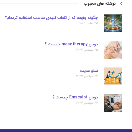
نوشته های محبوب
چگونه بفهمم که از کلمات کلیدی مناسب استفاده کرده‌ام؟
25 نوامبر 2024
درمان mesotherapy چیست ؟
25 سپتامبر 2023
سئو سایت
24 سپتامبر 2023
درمان Emsculpt چیست ؟
23 سپتامبر 2023