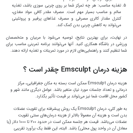
تغذیه مناسب: هر چه تمرکز شما بر روی چربی سوزی باشد، تغذیه
سالم و مناسب بسیار مهم است. مصرف مقدر کافی مواد مغذی،
کنترل مقدار کالری مصرفی و مصرف غذاهای پرفیبر و پروتئینی
می‌تواند به کاهش چربی بدن کمک کند.
در نهایت، برای بهترین نتایج، توصیه می‌شود با مربیان و متخصصان
ورزشی در باشگاه همکاری کنید. آنها می‌توانند برنامه تمرینی مناسب برای
شما تنظیم کنند و راهنمایی‌های لازم در مورد تمرینات و تغذیه ارائه دهند.
هزینه درمان Emsculpt چقدر است ؟
هزینه درمان Emsculpt ممکن است بسته به مکان جغرافیایی، مرکز
درمانی و تعداد جلسات مورد نیاز، متغیر باشد. عوامل دیگری مانند شهر و
کشور محل اقامت شما نیز می‌تواند بر قیمت تأثیر بگذارد.
به طور کلی، درمان Emsculpt یک روش پیشرفته برای تقویت عضلات
بدن است و هزینه آن معمولاً بالاتر از هزینه درمان‌های سنتی تقویت
عضلات می‌باشد. قیمت هر جلسه ممکن است در حدود 200 تا 1000 دلار (یا
معادل آن در واحد پول محلی) باشد. البته، این فقط یک برآورد تقریبی