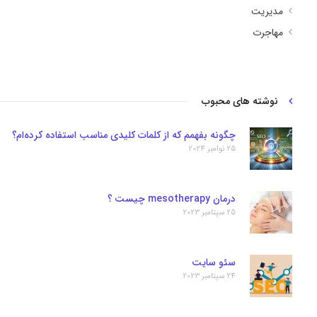
مدیریت
مهاجرت
نوشته های محبوب
چگونه بفهمم که از کلمات کلیدی مناسب استفاده کرده‌ام؟
25 نوامبر 2024
درمان mesotherapy چیست ؟
25 سپتامبر 2023
سئو سایت
24 سپتامبر 2023