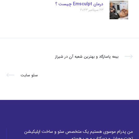
درمان Emsculpt چیست ؟
23 سپتامبر 2023
بیمه پاسارگاد و بهترین شعبه آن در شیراز
سئو سایت
من پدرام موسوی هستیم یک متخصص سئو و ساخت اپلیکیشن
تحت موبایل و دسکتاپ و وب هستم.