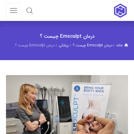
درمان Emsculpt چیست ؟
خانه
درمان Emsculpt چیست ؟
پزشکی
درمان Emsculpt چیست ؟