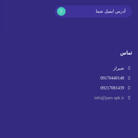
تماس
شیراز
09170440148
09217081439
info@pars-apk.ir