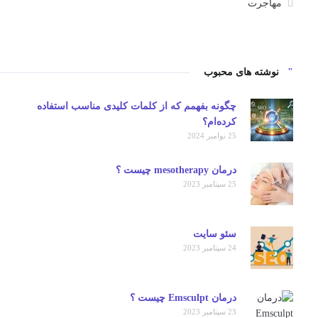
مهاجرت
نوشته های محبوب
چگونه بفهمم که از کلمات کلیدی مناسب استفاده
کرده‌ام؟
25 نوامبر 2024
درمان mesotherapy چیست ؟
25 سپتامبر 2023
سئو سایت
24 سپتامبر 2023
درمان Emsculpt چیست ؟
23 سپتامبر 2023