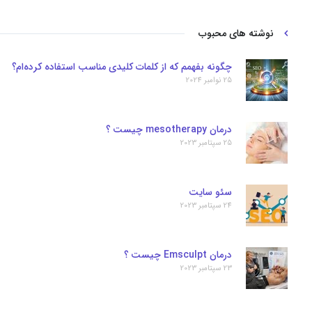
نوشته های محبوب
چگونه بفهمم که از کلمات کلیدی مناسب استفاده کرده‌ام؟
25 نوامبر 2024
درمان mesotherapy چیست ؟
25 سپتامبر 2023
سئو سایت
24 سپتامبر 2023
درمان Emsculpt چیست ؟
23 سپتامبر 2023