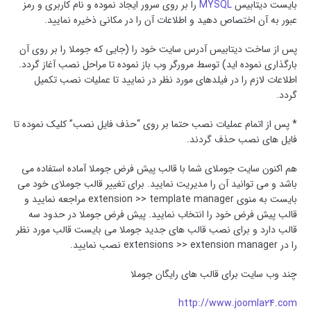
بایست دیتابیس
MYSQL
را بر روی سرور ایجاد نموده و نام کاربری و رمز
عبور به آن اختصاص دهید و اطلاعات آن را در مکانی ذخیره نمایید.
پس از ساخت دیتابیس آدرس سایت خود را (جایی که جوملا را بر روی آن
بارگذاری نموده اید) توسط مرورگر وب باز نموده تا مراحل نصب آغاز گردد.
اطلاعات لازم را در فیلدهای مورد نظر در نمایید تا عملیات نصب تکمیل
گردد.
* پس از اتمام عملیات نصب حتما بر روی “حذف فایل نصب” کلیک نموده تا
فایل های نصب حذف گردند.
هم اکنون سایت جوملای شما با قالب پیش فرض جوملا آماده استفاده می
باشد و می توانید آن را مدیریت نمایید. برای تغییر قالب جوملای خود می
بایست به منوی extension >> template manager مراجعه نمایید و
قالب پیش فرض خود را انتخاب نمایید. پیش فرض جوملا در حدود سه
قالب دارد و برای نصب قالب های جدید جوملا می بایست قالب مورد نظر
را در extensions >> extension manager نصب نمایید.
چند وب سایت برای قالب های رایگان جوملا
http://www.joomla24.com