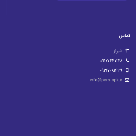
تماس
شیراز
09170440148
09217081439
info@pars-apk.ir