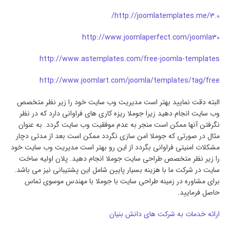
http://joomlatemplates.me/3.0/
http://www.joomlaperfect.com/joomla30
http://www.astemplates.com/free-joomla-templates
http://www.joomlart.com/joomla/templates/tag/free
البته دقت نمایید بهتر است مدیریت وب سایت خود را زیر نظر متخصص
وب سایت انجام دهید زیرا جوملا ریزه کاری های فراوانی دارد که در نظر
نگرفتن آنها ممکن است منجر به عدم موفقیت وب سایت گردد. به عنوان
مثال در صورتی که جوملا امن سازی نگردد ممکن است بعد از مدتی دچار
مشکلات امنیتی فراوانی بگردد از این رو بهتر است مدیریت وب سایت خود
را زیر نظر متخصص طراحی سایت جوملا انجام دهید. پلان اولیه ساخت
سایت در شرکت ما با هزینه بسیار پایین شامل این پشتیبانی نیز می باشد.
برای مشاوره در زمینه طراحی سایت با جوملا با مهندس موسوی تماس
حاصل فرمایید.
ارائه خدمات به شرکت های دانش بنیان