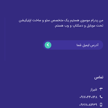
من پدرام موسوی هستیم یک متخصص سئو و ساخت اپلیکیشن
تحت موبایل و دسکتاپ و وب هستم.
تماس
شیراز
09170440148
09217081439