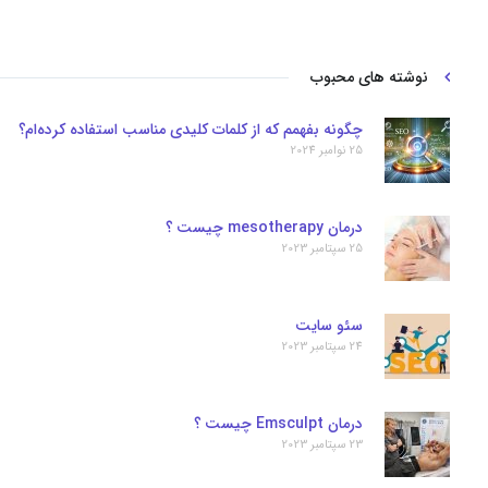
نوشته های محبوب
چگونه بفهمم که از کلمات کلیدی مناسب استفاده کرده‌ام؟
25 نوامبر 2024
درمان mesotherapy چیست ؟
25 سپتامبر 2023
سئو سایت
24 سپتامبر 2023
درمان Emsculpt چیست ؟
23 سپتامبر 2023