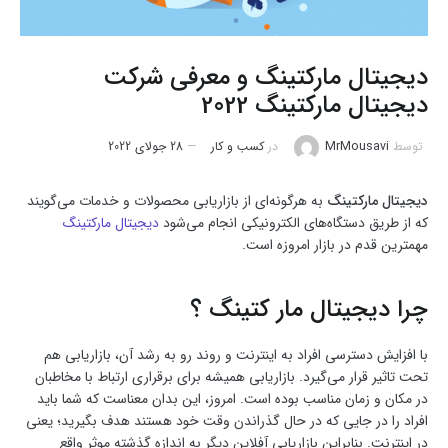
دیجیتال مارکتینگ و معرفی شرکت
دیجیتال مارکتینگ 2022
توسط
MrMousavi
در
کسب و کار
28 جولای 2022
دیجیتال مارکتینگ
به هرگونه‌­ای از بازاریابی محصولات و خدمات می­‌گویند
که از طریق دستگاه‌­های الکترونیکی انجام می‌­شود
دیجیتال مارکتینگ
مهمترین قدم در بازار امروزه است.
چرا دیجیتال مار کتینگ ؟
با افزایش دسترسی افراد به اینترنت و روند رو به رشد آن، بازاریابی هم
تحت تاثیر قرار می‌گیرد. بازاریابی همیشه برای برقراری ارتباط با مخاطبان
در مکان و زمان مناسب بوده است. امروز، این بدان معناست که شما باید
افراد را در جایی که در حال گذراندن وقت خود هستند هدف بگیرید؛ یعنی
در اینترنت. بنابراین بازاریابی آفلاین دیگر به اندازه گذشته موثر واقع