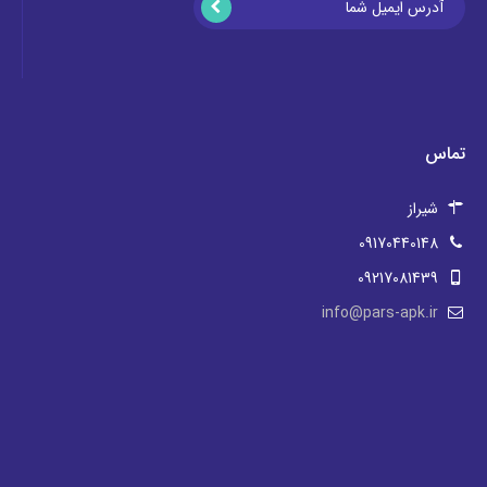
تماس
شیراز
09170440148
09217081439
info@pars-apk.ir