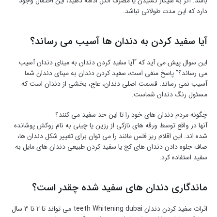
باشد. اگر به سیگار کشیدن یا مصرف الکل ادامه دهید، این احتمال وجود
دارد که این مدت طولانی نباشد.
آیا سفید کردن به دندان ها آسیب می رساند؟
این سوال پیش می آید که “آیا سفید کردن دندان به مینای دندان آسیب
می رساند؟” پاسخ منفی است، سفید کردن دندان به مینای دندان شما
آسیب نمی رساند. قسمت اصلی دندان، عاج، بخشی از دندان است که
مسئول رنگ دندان شماست.
چگونه مردم دندان های خود را تا این حد سفید می کنند؟
آنها در واقع توسط ورقه های نازکی از رزین یا چینی به نام روکش پوشانده
شده اند. این اقلام ریز فلس مانند را می توان برای تغییر شکل دندان ها،
صاف جلوه دادن دندان های کج یا سفید کردن طبیعی دندان های مایل به
سفید استفاده کرد.
ماندگاری دندان های سفید شده چقدر است؟
اثرات سفید کردن دندان teeth Whitening dubai می تواند تا 2 تا 3 سال