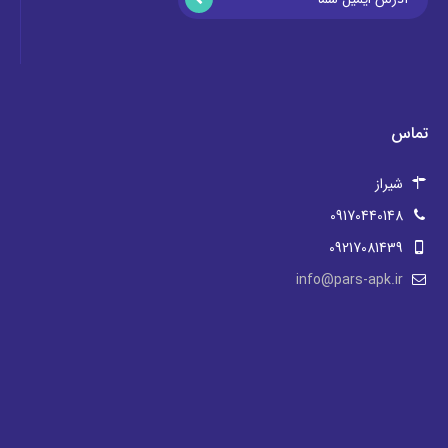
تماس
شیراز
09170440148
09217081439
info@pars-apk.ir