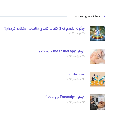
نوشته های محبوب
چگونه بفهمم که از کلمات کلیدی مناسب استفاده کرده‌ام؟
25 نوامبر 2024
درمان mesotherapy چیست ؟
25 سپتامبر 2023
سئو سایت
24 سپتامبر 2023
درمان Emsculpt چیست ؟
23 سپتامبر 2023