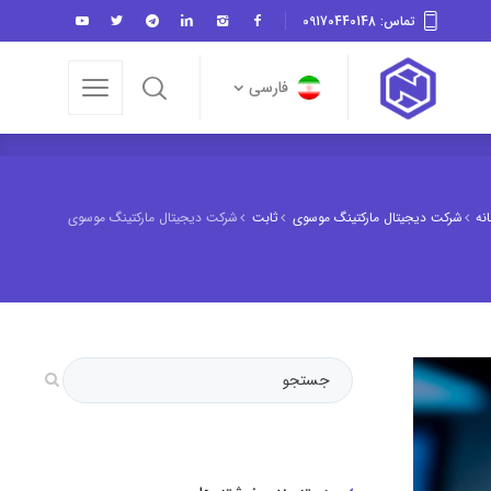
تماس: 09170440148
فارسی
فارسی
نه
شرکت دیجیتال مارکتینگ موسوی
ثابت
شرکت دیجیتال مارکتینگ موسوی