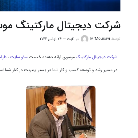
شرکت دیجیتال مارکتینگ مو
توسط
MrMousavi
در
ثابت
24 نوامبر 2022
شرکت دیجیتال مارکتینگ
موسوی ارائه دهنده خدمات
سئو سایت
،
طرا
در مسیر رشد و توسعه کسب و کار شما در بستر اینترنت در کناز شما ا