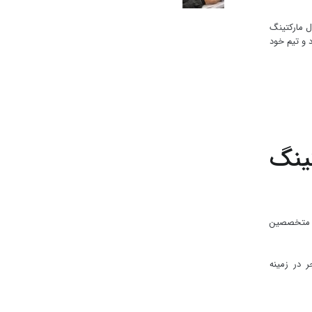
ل مارکتینگ
 و تیم خود
ینگ
و متخصصین
 در زمینه