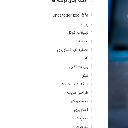
دسته بندی نوشته ها
Uncategorized @fa
پزشکی
تبلیغات گوگل
تصفیه آب
تصفیه آب کشاورزی
ثابت
رپورتاژ آگهی
سئو
شبکه های اجتماعی
طراحی سایت
کسب و کار
کشاورزی
مدیریت
مهاجرت