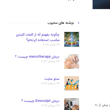
نوشته های محبوب
چگونه بفهمم که از کلمات کلیدی
مناسب استفاده کرده‌ام؟
25 نوامبر 2024
درمان mesotherapy چیست ؟
25 سپتامبر 2023
سئو سایت
24 سپتامبر 2023
درمان Emsculpt چیست ؟
و سئو سایت به صورت حرفه ای تخصص دارد و بیش از 10
23 سپتامبر 2023