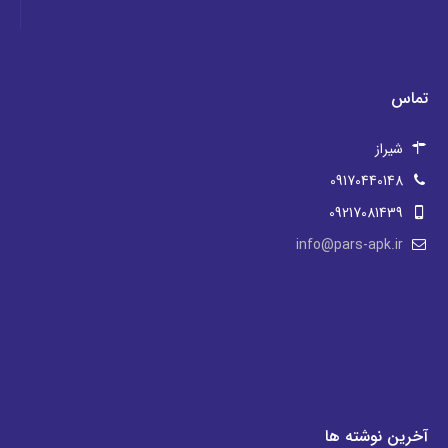
تماس
شیراز
09170440148
09217081439
info@pars-apk.ir
آخرین نوشته ها