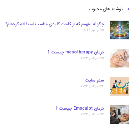
نوشته های محبوب
چگونه بفهمم که از کلمات کلیدی مناسب استفاده کرده‌ام؟
25 نوامبر 2024
درمان mesotherapy چیست ؟
25 سپتامبر 2023
سئو سایت
24 سپتامبر 2023
درمان Emsculpt چیست ؟
23 سپتامبر 2023