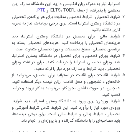
استرالیا، نیاز به مدرک زبان انگلیسی دارید. این دانشگاه مدارک زبان
مختلفی را پذیرفته، از جمله IELTS، TOEFL و
PTE
.
شرایط تحصیلی: شرایط تحصیلی متفاوت برای هر برنامه‌ی تحصیلی
در دانشگاه وسترن استرالیا است. برای برخی برنامه‌ها، نیاز به تجربه
کاری داشته باشید.
شرایط مالی: برای تحصیل در دانشگاه وسترن استرالیا، باید
هزینه‌های تحصیلی را پرداخت کنید. هزینه‌های تحصیلی بسته به
برنامه‌ی تحصیلی، سطح تحصیلات و دوره تحصیلی متفاوت است.
شرایط ویزای تحصیلی: برای تحصیل در دانشگاه وسترن استرالیا،
باید ویزای تحصیلی استرالیا را دریافت کنید. برای دریافت ویزای
تحصیلی، باید شرایط و مدارک مورد نیاز را ارائه دهید.
شرایط اقامت: برای اقامت در استرالیا برای تحصیل، می‌توانید از
خانه‌های دانشجویی و محل اقامت ارزان قیمت دیگر استفاده کنید.
همچنین، در صورت داشتن مجوز کار، می‌توانید به کار بروید و درآمد
کسب کنید.
شرایط ورودی: برای ورود به دانشگاه وسترن استرالیا، باید شرایط
ورودی مورد نیاز را برآورد کنید. این شرایط شامل شرایط آموزشی و
تحصیلی، شرایط زبانی و شرایط مالی است. برای برخی برنامه‌ها،
باید مصاحبه‌ای را با دانشگاه گذرانده و یا پروژه‌ای را انجام داد.