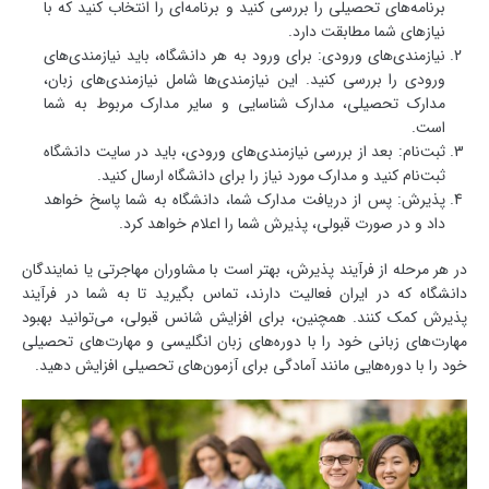
برنامه‌های تحصیلی را بررسی کنید و برنامه‌ای را انتخاب کنید که با
نیازهای شما مطابقت دارد.
نیازمندی‌های ورودی: برای ورود به هر دانشگاه، باید نیازمندی‌های
ورودی را بررسی کنید. این نیازمندی‌ها شامل نیازمندی‌های زبان،
مدارک تحصیلی، مدارک شناسایی و سایر مدارک مربوط به شما
است.
ثبت‌نام: بعد از بررسی نیازمندی‌های ورودی، باید در سایت دانشگاه
ثبت‌نام کنید و مدارک مورد نیاز را برای دانشگاه ارسال کنید.
پذیرش: پس از دریافت مدارک شما، دانشگاه به شما پاسخ خواهد
داد و در صورت قبولی، پذیرش شما را اعلام خواهد کرد.
در هر مرحله از فرآیند پذیرش، بهتر است با مشاوران مهاجرتی یا نمایندگان
دانشگاه که در ایران فعالیت دارند، تماس بگیرید تا به شما در فرآیند
پذیرش کمک کنند. همچنین، برای افزایش شانس قبولی، می‌توانید بهبود
مهارت‌های زبانی خود را با دوره‌های زبان انگلیسی و مهارت‌های تحصیلی
خود را با دوره‌هایی مانند آمادگی برای آزمون‌های تحصیلی افزایش دهید.