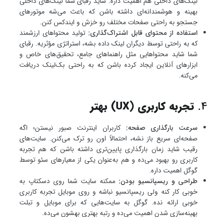
لینک‌های داخلی هم اهمیت داره. شاید رقبای شما لینک‌های داخلی
بهینه و هوشمندانه‌ای داشته باشن که باعث می‌شه موتورهای
جستجو به راحتی صفحات مختلف رو خزش و ایندکس کنن.
استفاده از محتوای قابل اشتراک‌گذاری:
تولید محتواهای ارزشمند
که به راحتی توسط دیگران لینک داده بشه، استراتژی مؤثریه. رقبای
شما شاید محتواهایی مثل راهنماهای جامع، تحقیق‌های خاص و
ابزارهای آنلاین ایجاد کرده باشن که به راحتی بک‌لینک دریافت
می‌کنه.
4.
تجربه کاربری (UX) بهتر
سرعت بارگذاری صفحه:
کاربران اینترنت صبور نیستن؛ اگه
صفحه‌ای سریع باز نشه، احتمالاً اون رو ترک می‌کنن. سایت‌های
رقیب شاید زمان بارگذاری پایین‌تری داشته باشن که هم تجربه
کاربری رو بهبود می‌ده و هم به‌عنوان یکی از معیارهای سئو توسط
گوگل اهمیت داره.
طراحی و ریسپانسیو بودن:
ممکنه سایت شما روی دسکتاپ به
خوبی کار کنه ولی ریسپانسیو نباشه و روی موبایل تجربه کاربری
خوبی ارائه نده. گوگل به سایت‌هایی که برای موبایل و تبلت
بهینه‌سازی شدن اهمیت می‌ده و رتبه بهتری بهشون می‌ده.