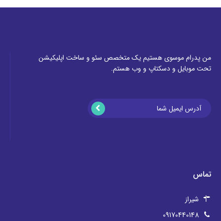
من پدرام موسوی هستیم یک متخصص سئو و ساخت اپلیکیشن
تحت موبایل و دسکتاپ و وب هستم.
تماس
شیراز
09170440148