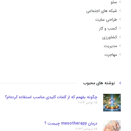
سئو
شبکه های اجتماعی
طراحی سایت
کسب و کار
کشاورزی
مدیریت
مهاجرت
نوشته های محبوب
چگونه بفهمم که از کلمات کلیدی مناسب استفاده کرده‌ام؟
25 نوامبر 2024
درمان mesotherapy چیست ؟
25 سپتامبر 2023