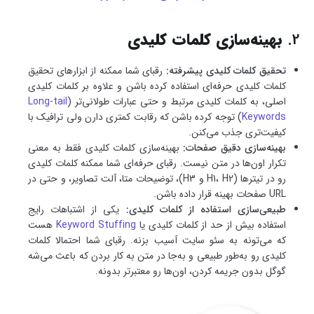
2.
بهینه‌سازی کلمات کلیدی
تحقیق کلمات کلیدی پیشرفته:
رقبای شما ممکنه از ابزارهای تحقیق
کلمات کلیدی حرفه‌ای استفاده کرده باشن و علاوه بر کلمات کلیدی
اصلی، به کلمات کلیدی مرتبط و حتی عبارات طولانی‌تر (
Long-tail
Keywords
) توجه کرده باشن که رقابت کمتری دارن ولی ترافیک با
کیفیت‌تری جذب می‌کنن.
بهینه‌سازی دقیق صفحات:
بهینه‌سازی کلمات کلیدی فقط به معنی
تکرار اون‌ها در متن نیست. رقبای حرفه‌ای شما ممکنه کلمات کلیدی
رو در تیترها (H1، H2 و H3)، توضیحات متا، آلت تصاویر، و حتی در
URL صفحات بهینه قرار داده باشن.
طبیعی‌سازی استفاده از کلمات کلیدی:
یکی از اشتباهات رایج
استفاده بیش از حد از کلمات کلیدی یا
Keyword Stuffing
هست
که می‌تونه به سئو سایت آسیب بزنه. رقبای شما احتمالا کلمات
کلیدی رو به‌طور طبیعی و به‌جا در متن به کار بردن که باعث می‌شه
گوگل بدون جریمه کردن، اون‌ها رو معتبرتر بدونه.