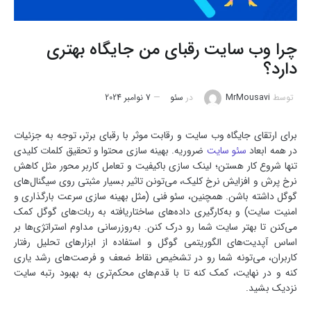
چرا وب سایت رقبای من جایگاه بهتری
دارد؟
توسط
MrMousavi
در
سئو
7 نوامبر 2024
برای ارتقای جایگاه وب سایت و رقابت موثر با رقبای برتر، توجه به جزئیات
در همه ابعاد
سئو سایت
ضروریه. بهینه سازی محتوا و تحقیق کلمات کلیدی
تنها شروع کار هستن؛ لینک سازی باکیفیت و تعامل کاربر محور مثل کاهش
نرخ پرش و افزایش نرخ کلیک، می‌تونن تاثیر بسیار مثبتی روی سیگنال‌های
گوگل داشته باشن. همچنین، سئو فنی (مثل بهینه سازی سرعت بارگذاری و
امنیت سایت) و به‌کارگیری داده‌های ساختاریافته به ربات‌های گوگل کمک
می‌کنن تا بهتر سایت شما رو درک کنن. به‌روزرسانی مداوم استراتژی‌ها بر
اساس آپدیت‌های الگوریتمی گوگل و استفاده از ابزارهای تحلیل رفتار
کاربران، می‌تونه شما رو در تشخیص نقاط ضعف و فرصت‌های رشد یاری
کنه و در نهایت، کمک کنه تا با قدم‌های محکم‌تری به بهبود رتبه سایت
نزدیک بشید.