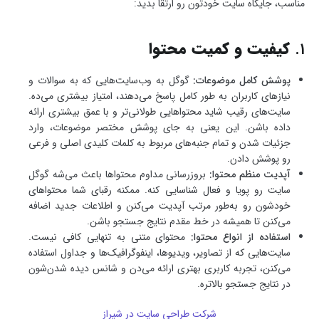
مناسب، جایگاه سایت خودتون رو ارتقا بدید:
1.
کیفیت و کمیت محتوا
پوشش کامل موضوعات:
گوگل به وب‌سایت‌هایی که به سوالات و
نیازهای کاربران به طور کامل پاسخ می‌دهند، امتیاز بیشتری می‌ده.
سایت‌های رقیب شاید محتواهایی طولانی‌تر و با عمق بیشتری ارائه
داده باشن. این یعنی به جای پوشش مختصر موضوعات، وارد
جزئیات شدن و تمام جنبه‌های مربوط به کلمات کلیدی اصلی و فرعی
رو پوشش دادن.
آپدیت منظم محتوا:
بروزرسانی مداوم محتواها باعث می‌شه گوگل
سایت رو پویا و فعال شناسایی کنه. ممکنه رقبای شما محتواهای
خودشون رو به‌طور مرتب آپدیت می‌کنن و اطلاعات جدید اضافه
می‌کنن تا همیشه در خط مقدم نتایج جستجو باشن.
استفاده از انواع محتوا:
محتوای متنی به تنهایی کافی نیست.
سایت‌هایی که از تصاویر، ویدیوها، اینفوگرافیک‌ها و جداول استفاده
می‌کنن، تجربه کاربری بهتری ارائه می‌دن و شانس دیده شدن‌شون
در نتایج جستجو بالاتره.
شرکت طراحی سایت در شیراز