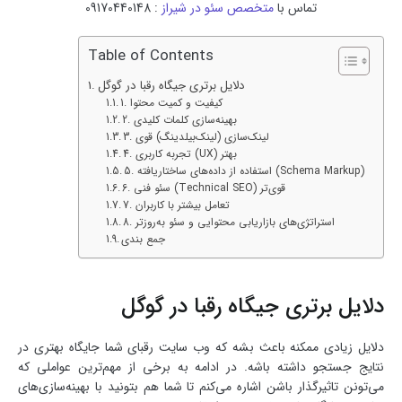
تماس با
متخصص سئو در شیراز
: 09170440148
Table of Contents
دلایل برتری جیگاه رقبا در گوگل
1. کیفیت و کمیت محتوا
2. بهینه‌سازی کلمات کلیدی
3. لینک‌سازی (لینک‌بیلدینگ) قوی
4. تجربه کاربری (UX) بهتر
5. استفاده از داده‌های ساختاریافته (Schema Markup)
6. سئو فنی (Technical SEO) قوی‌تر
7. تعامل بیشتر با کاربران
8. استراتژی‌های بازاریابی محتوایی و سئو به‌روزتر
جمع بندی
دلایل برتری جیگاه رقبا در گوگل
دلایل زیادی ممکنه باعث بشه که وب سایت رقبای شما جایگاه بهتری در
نتایج جستجو داشته باشه. در ادامه به برخی از مهم‌ترین عواملی که
می‌تونن تاثیرگذار باشن اشاره می‌کنم تا شما هم بتونید با بهینه‌سازی‌های