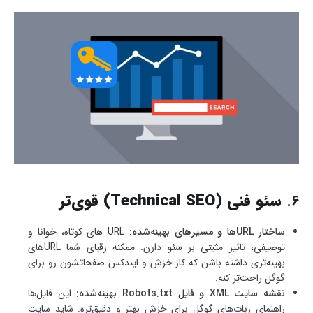
6.
سئو فنی (Technical SEO) قوی‌تر
ساختار URL‌ها و مسیرهای بهینه‌شده:
URL های کوتاه، خوانا و
توصیفی، تاثیر مثبتی بر سئو دارن. ممکنه رقبای شما URL‌های
بهینه‌تری داشته باشن که کار خزش و ایندکس صفحاتشون رو برای
گوگل راحت‌تر کنه.
نقشه سایت XML و فایل Robots.txt بهینه‌شده:
این فایل‌ها
راهنمای ربات‌های گوگل برای خزش بهتر و دقیق‌تره. شاید سایت