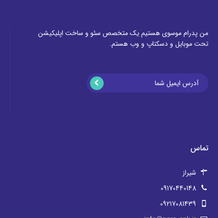
من پدرام موسوی هستیم یک متخصص سئو و ساخت اپلیکیشن
تحت موبایل و دسکتاپ و وب هستم.
تماس
شیراز
09170440148
09217081439