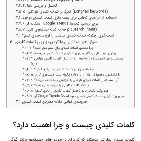
۴. تحلیل و بررسی رقبا
۵. تمرکز بر کلمات کلیدی طولانی (Long-tail keywords)
استفاده از ابزارهای تحلیل برای بهینه‌سازی کلمات کلیدی موجود
۶. استفاده از Google Trends برای بررسی ترندها
۷. توجه به نیت جستجوی کاربر (Search Intent)
نتیجه‌گیری: چگونه کلمات کلیدی مناسب را اولویت‌بندی کنیم؟
سوال های متداول پیدا کردن بهترین کلمات کلیدی
1. چرا تحقیق کلمات کلیدی برای سئو مهم است؟
۲. بهترین ابزارهای رایگان برای پیدا کردن کلمات کلیدی چیست؟
۳. کلمات کلیدی طولانی (Long-tail keywords) چیست و چرا اهمیت
دارد؟
۴. چگونه می‌توان کلمات کلیدی رقبا را پیدا کرد؟
۵. چگونه نیت جستجوی کاربر (Search Intent) را تشخیص دهیم؟
۶. آیا استفاده از کلمات کلیدی طولانی به افزایش رتبه کمک می‌کند؟
۷. چگونه کلمات کلیدی را اولویت‌بندی کنیم؟
۸. چند وقت یک‌بار باید تحقیق کلمات کلیدی را به‌روز کنیم؟
۹. آیا Google Trends برای پیدا کردن کلمات کلیدی فصلی مفید است؟
جمع‌بندی نهایی مقاله بهترین کلمات کلیدی
کلمات کلیدی چیست و چرا اهمیت دارد؟
کلمات کلیدی عباراتی هستند که کاربران در
موتورهای جستجو
مانند گوگل