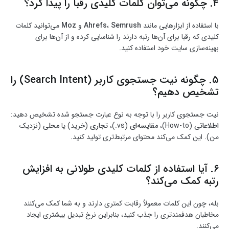
۴. چگونه می‌توان کلمات کلیدی رقبا را پیدا کرد؟
با استفاده از ابزارهایی مانند
Semrush
،
Ahrefs
و
Moz
می‌توانید کلمات
کلیدی که رقبا برای آن‌ها رتبه دارند را شناسایی کرده و از آن‌ها برای
بهینه‌سازی سایت خود استفاده کنید.
۵. چگونه نیت جستجوی کاربر (Search Intent) را
تشخیص دهیم؟
نیت جستجوی کاربر را با توجه به نوع عبارت جستجو شده تشخیص دهید:
اطلاعاتی
(How-to)،
مقایسه‌ای
(vs.)،
تجاری
(خرید) یا
محلی
(نزدیک
من). این کمک می‌کند محتوای مرتبط‌تری تولید کنید.
۶. آیا استفاده از کلمات کلیدی طولانی به افزایش
رتبه کمک می‌کند؟
بله، چون این کلمات معمولاً رقابت کمتری دارند و به شما کمک می‌کنند
مخاطبان هدفمندتری را جذب کنید، بنابراین نرخ تبدیل بیشتری ایجاد
می‌کنند.