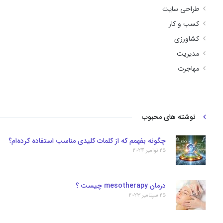
طراحی سایت
کسب و کار
کشاورزی
مدیریت
مهاجرت
نوشته های محبوب
چگونه بفهمم که از کلمات کلیدی مناسب استفاده کرده‌ام؟
25 نوامبر 2024
درمان mesotherapy چیست ؟
25 سپتامبر 2023