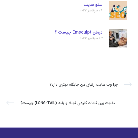
سئو سایت
24 سپتامبر 2023
درمان Emsculpt چیست ؟
23 سپتامبر 2023
چرا وب سایت رقبای من جایگاه بهتری دارد؟
تفاوت بین کلمات کلیدی کوتاه و بلند (LONG-TAIL) چیست؟