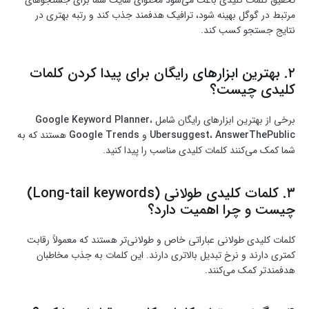
تحقیق کلمات کلیدی باعث می‌شود محتوای سایت شما برای جستجوهای
مرتبط در گوگل بهینه شود، ترافیک هدفمند جذب کند و رتبه بهتری در
نتایج جستجو کسب کند.
۲. بهترین ابزارهای رایگان برای پیدا کردن کلمات
کلیدی چیست؟
برخی از بهترین ابزارهای رایگان شامل
،
Google Keyword Planner
AnswerThePublic
،
Ubersuggest
و
Google Trends
هستند که به
شما کمک می‌کنند کلمات کلیدی مناسب را پیدا کنید.
۳. کلمات کلیدی طولانی (Long-tail keywords)
چیست و چرا اهمیت دارد؟
کلمات کلیدی طولانی عباراتی خاص و طولانی‌تر هستند که معمولاً رقابت
کمتری دارند و نرخ تبدیل بالاتری دارند. این کلمات به جذب مخاطبان
هدفمندتر کمک می‌کنند.