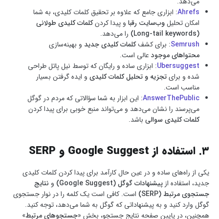
می‌دهد.
Ahrefs
: ابزاری جامع که علاوه بر تحقیق کلمات کلیدی، به شما
امکان تحلیل
وب‌سایت رقبا
و پیدا کردن
کلمات کلیدی طولانی
(Long-tail keywords)
را می‌دهد.
Semrush
: برای کشف
کلمات کلیدی جدید
و بهینه‌سازی
محتواهای موجود
عالی است.
Ubersuggest
: ابزاری ساده و رایگان که توسط نیل پاتل طراحی
شده و برای
تجزیه و تحلیل کلمات کلیدی
و ایده گرفتن بسیار
مناسب است.
AnswerThePublic
: این ابزار به شما سؤالاتی که مردم در گوگل
می‌پرسند را نشان می‌دهد و می‌تواند منبع خوبی برای پیدا کردن
کلمات کلیدی سوالی
باشد.
۳. استفاده از Google Suggest و SERP
یکی از راه‌های ساده و در عین حال کارآمد برای پیدا کردن کلمات کلیدی
جدید، استفاده از
پیشنهادات گوگل (Google Suggest)
و
نتایج
جستجوی مرتبط (SERP)
است. کافی است یک کلمه را در نوار جستجوی
گوگل وارد کنید و به پیشنهاداتی که گوگل به شما می‌دهد، توجه کنید.
همچنین، در پایین صفحه نتایج جستجو، بخش «
جستجوهای مرتبط
»