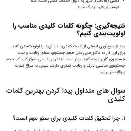
محلی (Local)
: کاربر به دنبال خدمات محلی است. مثلاً
«رستوران‌های نزدیک من».
نتیجه‌گیری: چگونه کلمات کلیدی مناسب را
اولویت‌بندی کنیم؟
بعد از جمع‌آوری لیستی از کلمات کلیدی، باید آن‌ها را
اولویت‌بندی
کنید.
برای این کار به فاکتورهایی مثل
حجم جستجو
،
سطح رقابت
و
نیت
جستجوی کاربر
توجه کنید. بهتر است ابتدا روی کلماتی تمرکز کنید که
حجم
جستجوی مناسبی
دارند و
رقابت کمتری
دارند، سپس به سراغ کلمات
پررقابت‌تر بروید.
سوال های متداول پیدا کردن بهترین کلمات
کلیدی
1. چرا تحقیق کلمات کلیدی برای سئو مهم است؟