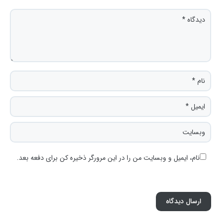
نام، ایمیل و وبسایت من را در این مرورگر ذخیره کن برای دفعه بعد.